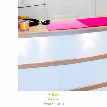
◄ Back
Next ►
Picture 1 of 11